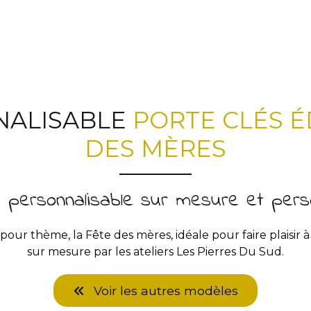
NALISABLE
PORTE CLÉS É
DES MÈRES
s personnalisable sur mesure et perso
ur thème, la Fête des mères, idéale pour faire plaisir à s
sur mesure par les ateliers Les Pierres Du Sud.
Voir les autres modèles