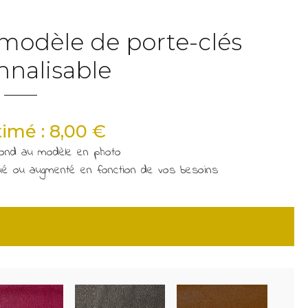
 modèle de porte-clés
nnalisable
timé : 8,00 €
pond au modèle en photo
inué ou augmenté en fonction de vos besoins