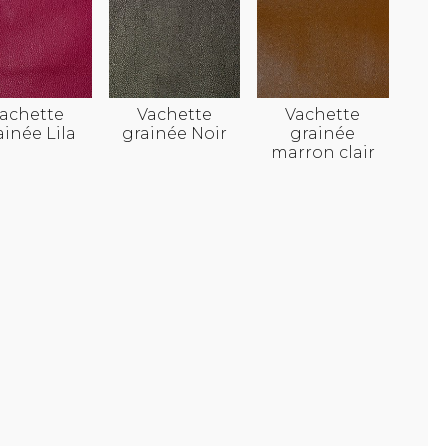
achette
Vachette
Vachette
ainée Lila
grainée Noir
grainée
marron clair