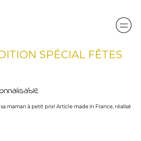
DITION SPÉCIAL FÊTES
nnalisable
a maman à petit prix! Article made in France, réalisé